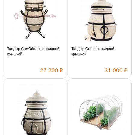
Тандыр СамОбжар с откидной
Тандыр Скиф с откидной
крышкой
крышкой
27 200 ₽
31 000 ₽