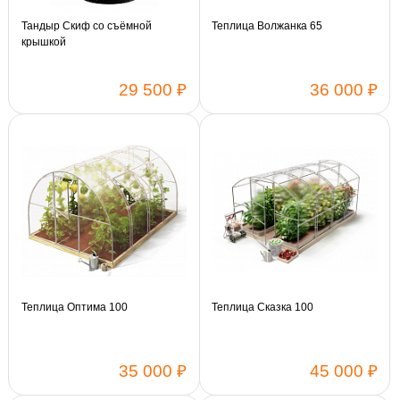
Тандыр Скиф со съёмной
Теплица Волжанка 65
крышкой
29 500 ₽
36 000 ₽
Длина:
4 м
6 м
Поликарбонат:
Sellex
Vinterhas Phyto
Vinterhas
Теплица Оптима 100
Теплица Сказка 100
35 000 ₽
45 000 ₽