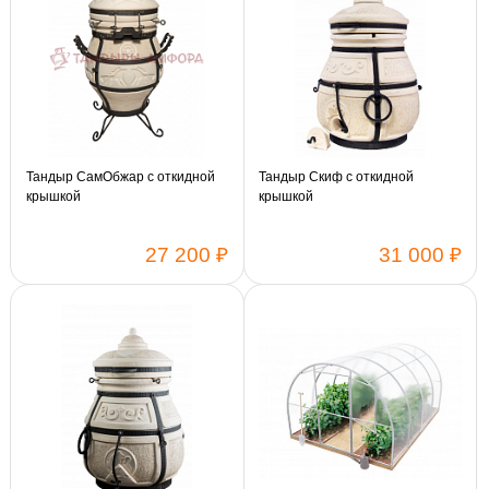
Тандыр СамОбжар с откидной
Тандыр Скиф с откидной
крышкой
крышкой
27 200 ₽
31 000 ₽