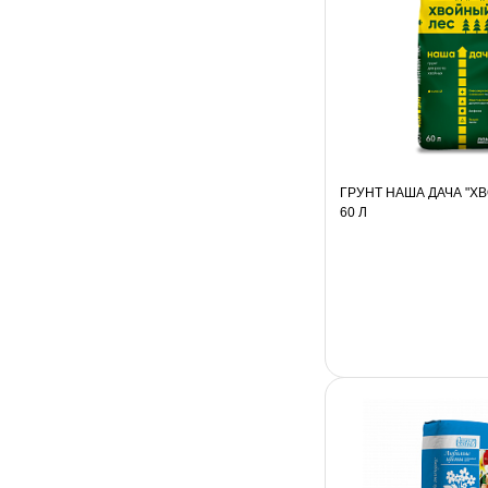
ГРУНТ НАША ДАЧА "Х
60 Л