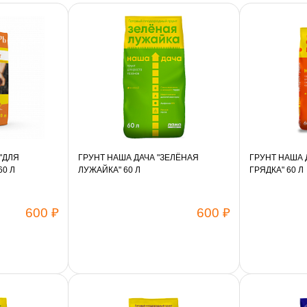
"ДЛЯ
ГРУНТ НАША ДАЧА "ЗЕЛЁНАЯ
ГРУНТ НАША 
60 Л
ЛУЖАЙКА" 60 Л
ГРЯДКА" 60 Л
600 ₽
600 ₽