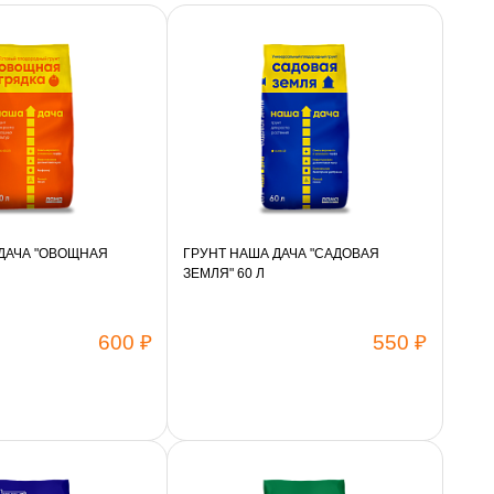
ДАЧА "ОВОЩНАЯ
ГРУНТ НАША ДАЧА "САДОВАЯ
ЗЕМЛЯ" 60 Л
600 ₽
550 ₽