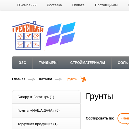
О компании
Доставка
Оплата
Поставщикам
ЭЗС
ТАНДЫРЫ
СТРОЙМАТЕРИАЛЫ
СОЛЬ
Главная
Каталог
Грунты
Грунты
Биогрунт Богатырь
(1)
Грунты «НАША ДАЧА»
(5)
Сортировать по:
име
Торфяная продукция
(1)