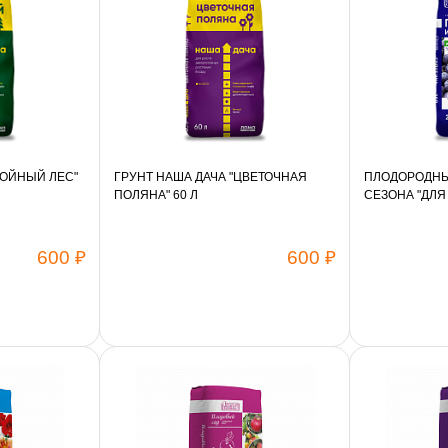
ВОЙНЫЙ ЛЕС"
ГРУНТ НАША ДАЧА "ЦВЕТОЧНАЯ
ПЛОДОРОДНЫ
ПОЛЯНА" 60 Л
СЕЗОНА "ДЛЯ
ЯГОД" 60 Л
600 ₽
600 ₽