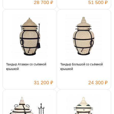
28 700 ₽
51 500 ₽
Тандыр Атаман со съёмной
Тандыр Большой со съёмной
крышкой
крышкой
31 200 ₽
24 300 ₽