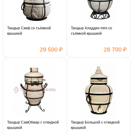
Тандыр Скиф со съёмной
Тандыр Аладдин mini со
крышкой
съёмной крышкой
29 500 ₽
28 700 ₽
Тандыр СамОбжар с откидной
Тандыр Большой с откидной
крышкой
крышкой