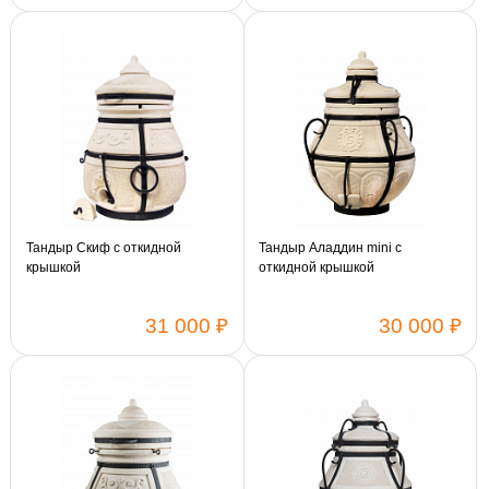
Тандыр Скиф с откидной
Тандыр Аладдин mini с
крышкой
откидной крышкой
31 000 ₽
30 000 ₽