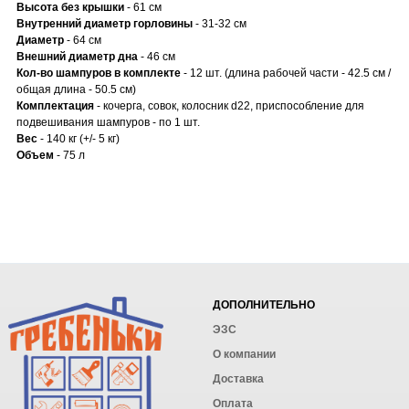
Высота без крышки
- 61 см
Внутренний диаметр горловины
- 31-32 см
Диаметр
- 64 см
Внешний диаметр дна
- 46 см
Кол-во шампуров в комплекте
- 12 шт. (длина рабочей части - 42.5 см /
общая длина - 50.5 см)
Комплектация
- кочерга, совок, колосник d22, приспособление для
подвешивания шампуров - по 1 шт.
Вес
- 140 кг (+/- 5 кг)
Объем
- 75 л
ДОПОЛНИТЕЛЬНО
ЭЗС
О компании
Доставка
Оплата