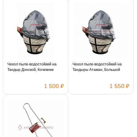
Чехол пыле-водостойкий на
Чехол пыле-водостойкий на
Тандыр Донской, Кочевник
Тандыры Атаман, Большой
(также подходят Античный,
Викинг)
1 500 ₽
1 550 ₽