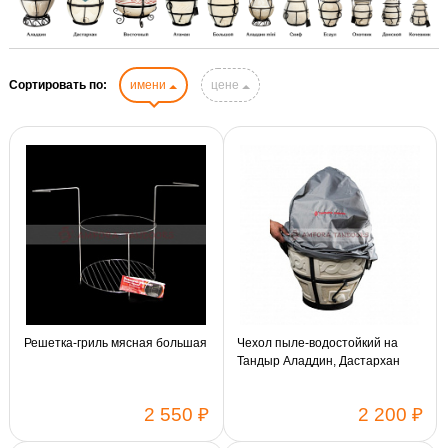
Сортировать по:
имени
цене
Решетка-гриль мясная большая
Чехол пыле-водостойкий на
Тандыр Аладдин, Дастархан
2 550 ₽
2 200 ₽