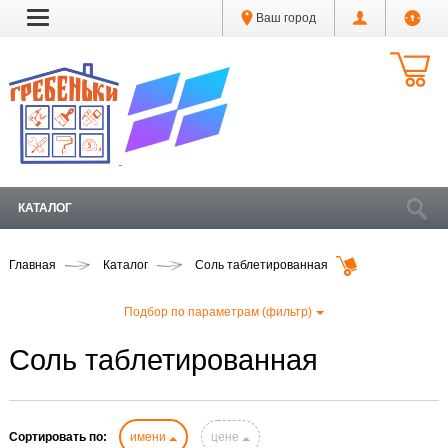
Ваш город
КАТАЛОГ
Главная
Каталог
Соль таблетированная
Подбор по параметрам (фильтр)
Соль таблетированная
Сортировать по:
имени
цене