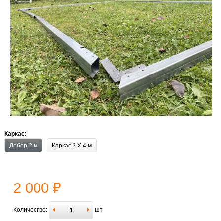
Каркас:
Добор 2 м
Каркас 3 X 4 м
2 000 ₽
Количество:
шт