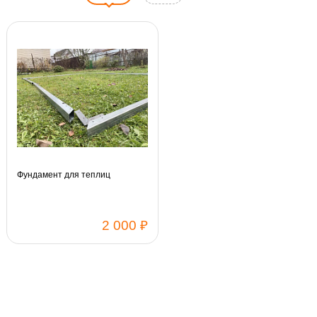
Фундамент для теплиц
2 000 ₽
Каркас:
Добор 2 м
Каркас 3 X 4 м